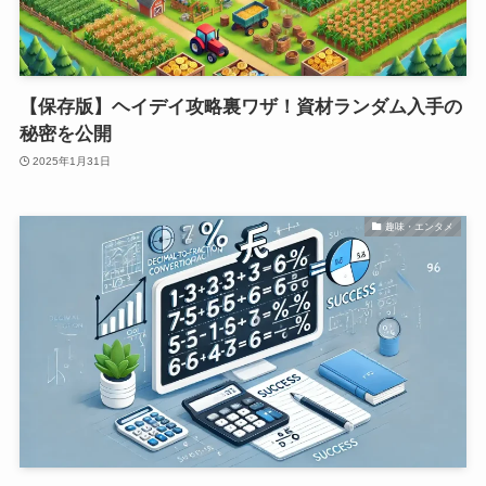
【保存版】ヘイデイ攻略裏ワザ！資材ランダム入手の
秘密を公開
2025年1月31日
趣味・エンタメ