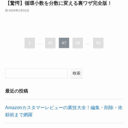
【驚愕】循環小数を分数に変える裏ワザ完全版！
2025年1月31日
1
...
46
47
48
...
50
検索
最近の投稿
Amazonカスタマーレビューの裏技大全！編集・削除・依
頼術まで網羅