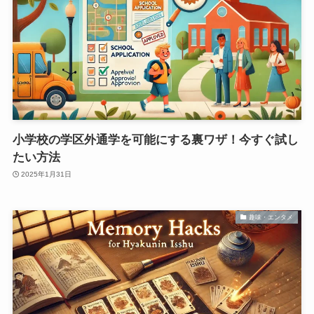
小学校の学区外通学を可能にする裏ワザ！今すぐ試し
たい方法
2025年1月31日
趣味・エンタメ