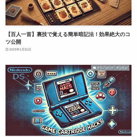
【百人一首】裏技で覚える簡単暗記法！効果絶大のコ
ツ公開
2025年1月31日
テクノロジー・デジタル