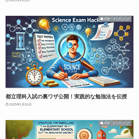
2025年2月2日
日常・ライフハック
都立理科入試の裏ワザ公開！実践的な勉強法を伝授
2025年1月31日
日常・ライフハック