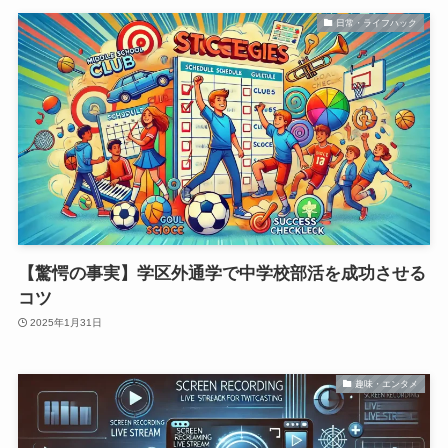
日常・ライフハック
【驚愕の事実】学区外通学で中学校部活を成功させる
コツ
2025年1月31日
趣味・エンタメ