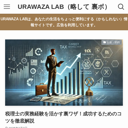
URAWAZA LAB（略して 裏ボ）
URAWAZA LABは、あなたの生活をちょっと便利にする（かもしれない）情
報サイトです。広告を利用しています。
お金・節約
税理士の実務経験を活かす裏ワザ！成功するためのコ
ツを徹底解説