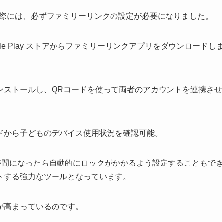
する際には、必ずファミリーリンクの設定が必要になりました。
e Play ストアからファミリーリンクアプリをダウンロードし
ンストールし、QRコードを使って両者のアカウントを連携させ
ドから子どものデバイス使用状況を確認可能。
時間になったら自動的にロックがかかるよう設定することもで
トする強力なツールとなっています。
が高まっているのです。