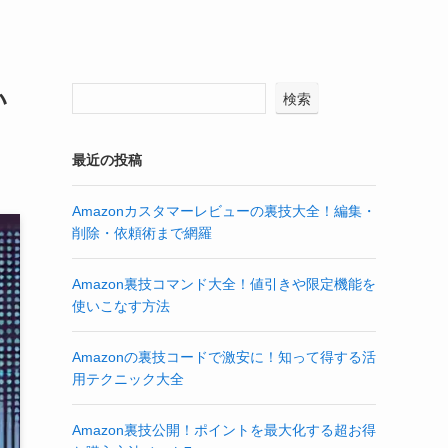
い
検索
最近の投稿
Amazonカスタマーレビューの裏技大全！編集・
削除・依頼術まで網羅
Amazon裏技コマンド大全！値引きや限定機能を
使いこなす方法
Amazonの裏技コードで激安に！知って得する活
用テクニック大全
Amazon裏技公開！ポイントを最大化する超お得