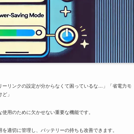
リーリンクの設定が分からなくて困っているな…」「省電力モ
けど」
な使用のために欠かせない重要な機能です。
用を適切に管理し、バッテリーの持ちも改善できます。