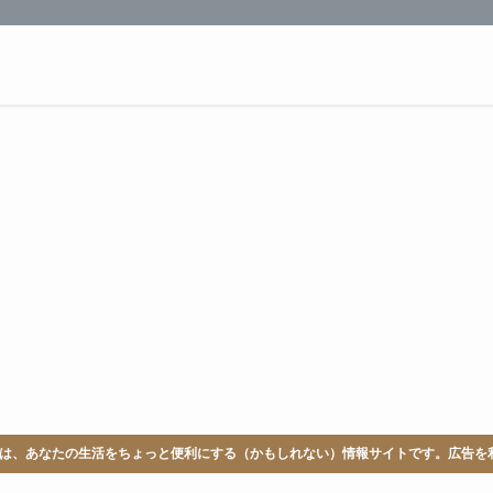
LABは、あなたの生活をちょっと便利にする（かもしれない）情報サイトです。広告