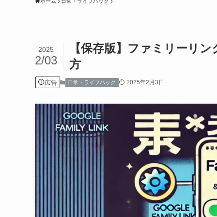
ホーム
日常・ライフハック
【保存版】ファミリーリン
2025
2/03
方
広告
2025年2月3日
日常・ライフハック