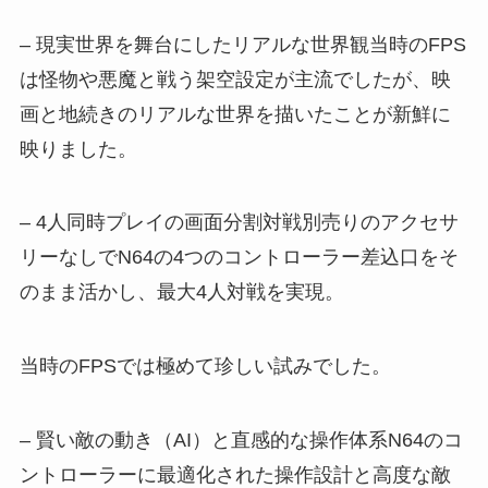
– 現実世界を舞台にしたリアルな世界観当時のFPS
は怪物や悪魔と戦う架空設定が主流でしたが、映
画と地続きのリアルな世界を描いたことが新鮮に
映りました。
– 4人同時プレイの画面分割対戦別売りのアクセサ
リーなしでN64の4つのコントローラー差込口をそ
のまま活かし、最大4人対戦を実現。
当時のFPSでは極めて珍しい試みでした。
– 賢い敵の動き（AI）と直感的な操作体系N64のコ
ントローラーに最適化された操作設計と高度な敵