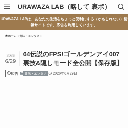
URAWAZA LAB（略して 裏ボ）
URAWAZA LABは、あなたの生活をちょっと便利にする（かもしれない）情
報サイトです。広告を利用しています。
ホーム
趣味・エンタメ
64伝説のFPS!ゴールデンアイ007
2026
6/29
裏技&隠しモード全公開【保存版】
広告
2026年6月29日
趣味・エンタメ