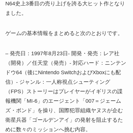
N64史上3番目の売り上げを誇る大ヒット作となり
ました。
ゲームの基本情報をまとめると次のとおりです。
– 発売日：1997年8月23日- 開発・発売：レア社
（開発）／任天堂（発売）- 対応ハード：ニンテン
ドウ64（後にNintendo SwitchおよびXboxにも配
信）- ジャンル：一人称視点シューティング
（FPS）ストーリーはプレイヤーがイギリスの諜
報機関「MI-6」のエージェント「007＝ジェーム
ズ・ボンド」を操り、国際犯罪組織ヤヌスが企む
衛星兵器「ゴールデンアイ」の発射を阻止するた
めに数々のミッションへ挑む内容。