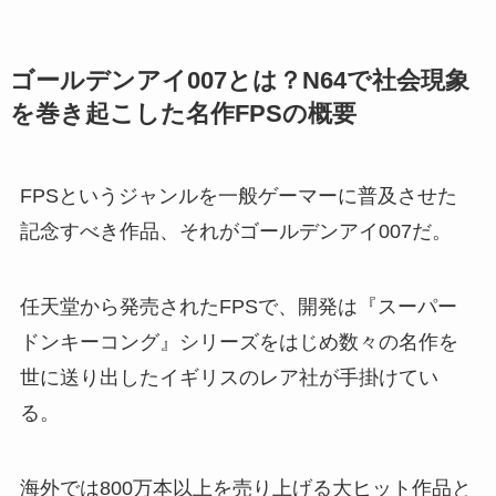
ゴールデンアイ007とは？N64で社会現象
を巻き起こした名作FPSの概要
FPSというジャンルを一般ゲーマーに普及させた
記念すべき作品、それがゴールデンアイ007だ。
任天堂から発売されたFPSで、開発は『スーパー
ドンキーコング』シリーズをはじめ数々の名作を
世に送り出したイギリスのレア社が手掛けてい
る。
海外では800万本以上を売り上げる大ヒット作品と