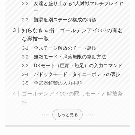
友達と盛り上がる4人対戦マルチプレイヤ
ー
難易度別ステージ構成の特徴
知らなきゃ損！ゴールデンアイ007の有名
な裏技一覧
全ステージ解放のチート裏技
無敵モード・弾薬無限の発動方法
DKモード（巨頭・短足）の入力コマンド
パドックモード・タイニーボンドの裏技
全武器解禁の入力手順
ゴールデンアイ007の隠しモードと解放条
件
もっと見る