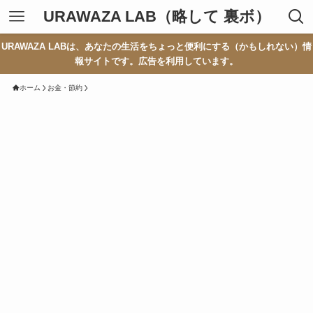
URAWAZA LAB（略して 裏ボ）
URAWAZA LABは、あなたの生活をちょっと便利にする（かもしれない）情
報サイトです。広告を利用しています。
ホーム
お金・節約