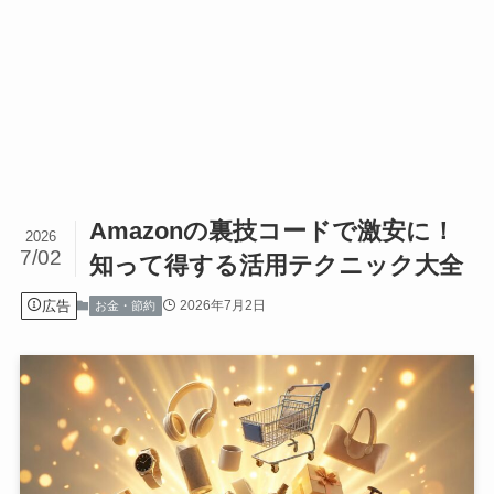
Amazonの裏技コードで激安に！
2026
7/02
知って得する活用テクニック大全
広告
2026年7月2日
お金・節約