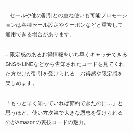
– セールや他の割引との重ね使いも可能プロモーシ
ョンは各種セール設定やクーポンなどと重複して
適用できる場合があります。
– 限定感のあるお得情報をいち早くキャッチできる
SNSやLINEなどから告知されたコードを見てくれ
た方だけが割引を受けられる、お得感や限定感を
楽しめます。
「もっと早く知っていれば節約できたのに…」と
思うほど、使い方次第で大きな恩恵を受けられる
のがAmazonの裏技コードの魅力。