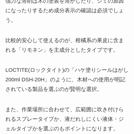
強力な溶剤は木の塗装を溶かしたり、シミの原因
になったりするため成分表示の確認は必須でしょ
う。
比較的安心して使えるのが、柑橘系の果皮に含ま
れる「リモネン」を主成分としたタイプです。
LOCTITE(ロックタイト)の「ハケ塗りシールはがし
200ml DSH-20H」のように、木材への使用が明記
されている製品を選ぶのが賢明な選択。
また、作業場所に合わせて、広範囲に吹き付けら
れるスプレータイプか、液だれしにくい液体・ジ
ェルタイプかを選ぶのもポイントになります。