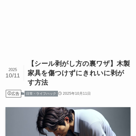
【シール剥がし方の裏ワザ】木製
2025
家具を傷つけずにきれいに剥が
10/11
す方法
広告
2025年10月11日
日常・ライフハック