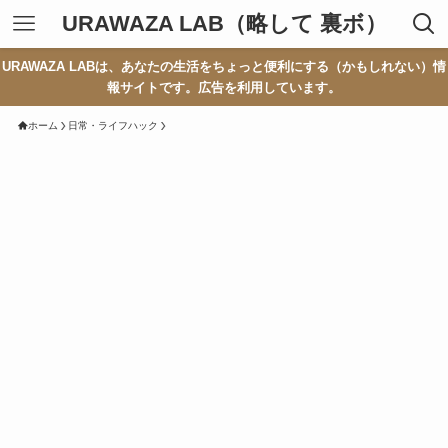
URAWAZA LAB（略して 裏ボ）
URAWAZA LABは、あなたの生活をちょっと便利にする（かもしれない）情
報サイトです。広告を利用しています。
ホーム
日常・ライフハック