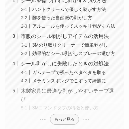
シールを傷つけずに剥がす3つの方法
ハンドクリームで優しく剥がす方法
酢を使った自然派の剥がし方
アルコールを使ってスッキリ剥がす方法
市販のシール剥がしアイテムの活用法
3Mのり取りクリーナーで簡単剥がし
効果的なシール剥がしスプレーの選び方
シール剥がしに失敗したときの対処法
ガムテープで残ったベタベタを取る
メラミンスポンジでこすって綺麗に
木製家具に最適な剥がしやすいテープ選
び
3Mコマンドタブの特徴と使い方
もっと見る