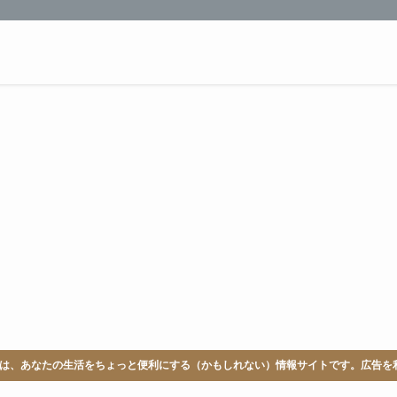
LABは、あなたの生活をちょっと便利にする（かもしれない）情報サイトです。広告