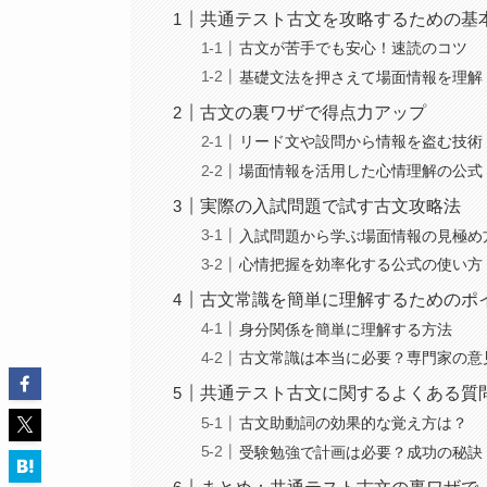
共通テスト古文を攻略するための基
古文が苦手でも安心！速読のコツ
基礎文法を押さえて場面情報を理解
古文の裏ワザで得点力アップ
リード文や設問から情報を盗む技術
場面情報を活用した心情理解の公式
実際の入試問題で試す古文攻略法
入試問題から学ぶ場面情報の見極め
心情把握を効率化する公式の使い方
古文常識を簡単に理解するためのポ
身分関係を簡単に理解する方法
古文常識は本当に必要？専門家の意
共通テスト古文に関するよくある質
古文助動詞の効果的な覚え方は？
受験勉強で計画は必要？成功の秘訣