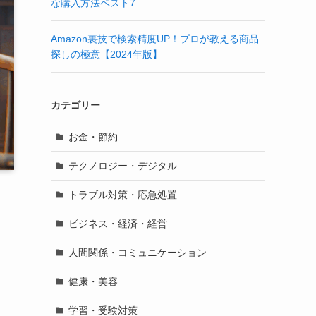
な購入方法ベスト7
Amazon裏技で検索精度UP！プロが教える商品
探しの極意【2024年版】
カテゴリー
お金・節約
テクノロジー・デジタル
トラブル対策・応急処置
ビジネス・経済・経営
人間関係・コミュニケーション
健康・美容
学習・受験対策