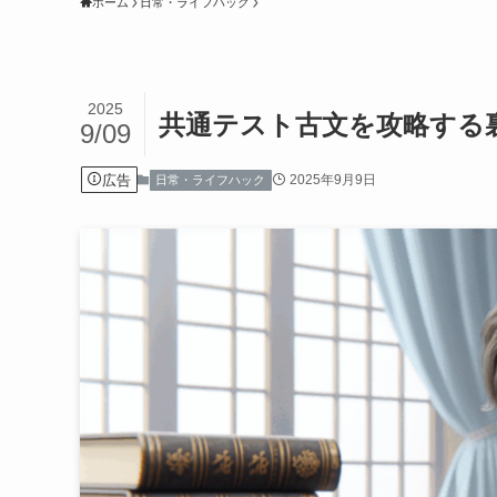
ホーム
日常・ライフハック
2025
共通テスト古文を攻略する
9/09
広告
2025年9月9日
日常・ライフハック