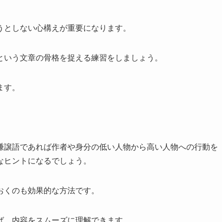
うとしない心構えが重要になります。
という文章の骨格を捉える練習をしましょう。
ます。
謙譲語であれば作者や身分の低い人物から高い人物への行動を
なヒントになるでしょう。
おくのも効果的な方法です。
ば、内容をスムーズに理解できます。