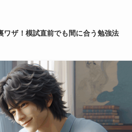
裏ワザ！模試直前でも間に合う勉強法