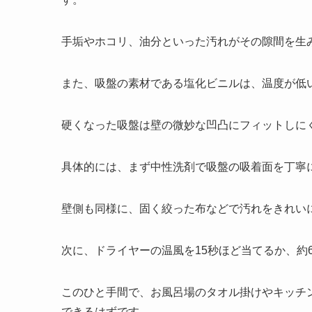
手垢やホコリ、油分といった汚れがその隙間を生
また、吸盤の素材である塩化ビニルは、温度が低
硬くなった吸盤は壁の微妙な凹凸にフィットしに
具体的には、まず中性洗剤で吸盤の吸着面を丁寧
壁側も同様に、固く絞った布などで汚れをきれい
次に、ドライヤーの温風を15秒ほど当てるか、約
このひと手間で、お風呂場のタオル掛けやキッチ
できるはずです。