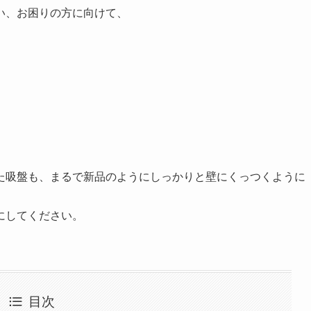
い、お困りの方に向けて、
た吸盤も、まるで新品のようにしっかりと壁にくっつくように
にしてください。
目次