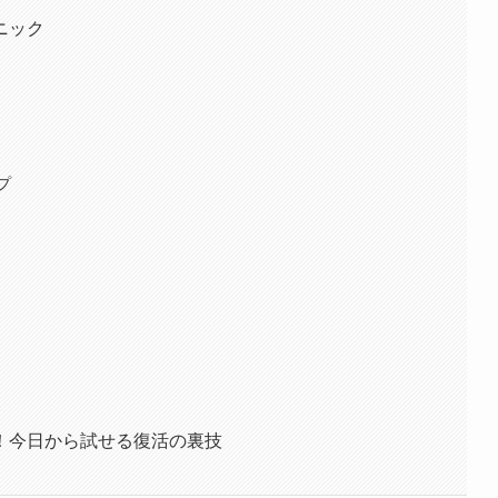
ニック
プ
！今日から試せる復活の裏技