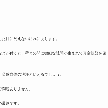
した目に見えない汚れにあります。
などが付くと、壁との間に微細な隙間が生まれて真空状態を保
、吸盤自体の洗浄といえるでしょう。
で問題ありません。
め最適です。