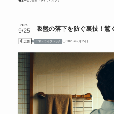
ホーム
日常・ライフハック
2025
吸盤の落下を防ぐ裏技！驚
9/25
広告
2025年9月25日
日常・ライフハック