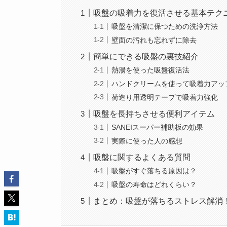
吸盤の吸着力を復活させる基本テク
吸盤を清潔に保つための洗浄方法
壁面の汚れも忘れずに除去
簡単にできる吸盤の裏技紹介
熱湯を使った吸盤復活法
ハンドクリームを使って吸着力アッ
荷造り用透明テープで吸着力強化
吸盤を長持ちさせる便利アイテム
SANEIスーパー補助板の効果
実際に使った人の感想
吸盤に関するよくある質問
吸盤がすぐ落ちる原因は？
吸盤の寿命はどれくらい？
まとめ：吸盤が落ちるストレス解消