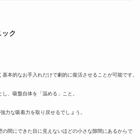
ニック
く基本的なお手入れだけで劇的に復活させることが可能です。
とし、吸盤自体を「温める」こと。
な強力な吸着力を取り戻せるでしょう。
壁の間にできた目に見えないほどの小さな隙間にあるからで