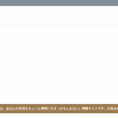
LABは、あなたの生活をちょっと便利にする（かもしれない）情報サイトです。広告