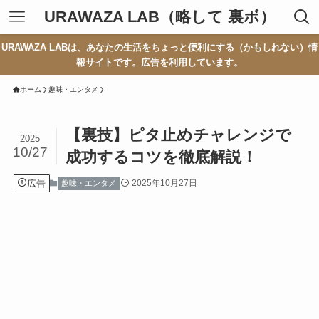
URAWAZA LAB（略して 裏ボ）
URAWAZA LABは、あなたの生活をちょっと便利にする（かもしれない）情
報サイトです。広告を利用しています。
ホーム
趣味・エンタメ
【裏技】ピタ止めチャレンジで
2025
10/27
成功するコツを徹底解説！
広告
2025年10月27日
趣味・エンタメ