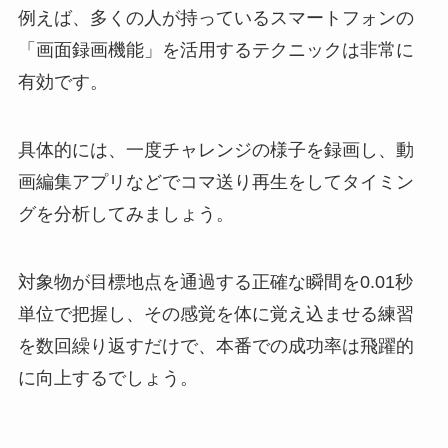
例えば、多くの人が持っているスマートフォンの
「画面録画機能」を活用するテクニックは非常に
有効です。
具体的には、一度チャレンジの様子を録画し、動
画編集アプリなどでコマ送り再生をしてタイミン
グを分析してみましょう。
対象物が目標地点を通過する正確な瞬間を0.01秒
単位で把握し、その感覚を体に覚え込ませる練習
を数回繰り返すだけで、本番での成功率は飛躍的
に向上するでしょう。