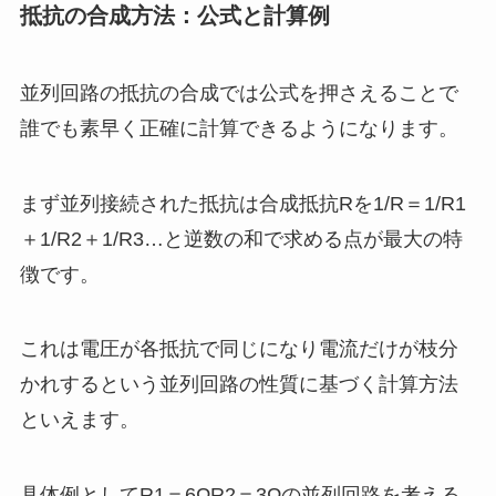
抵抗の合成方法：公式と計算例
並列回路の抵抗の合成では公式を押さえることで
誰でも素早く正確に計算できるようになります。
まず並列接続された抵抗は合成抵抗Rを1/R＝1/R1
＋1/R2＋1/R3…と逆数の和で求める点が最大の特
徴です。
これは電圧が各抵抗で同じになり電流だけが枝分
かれするという並列回路の性質に基づく計算方法
といえます。
具体例としてR1＝6ΩR2＝3Ωの並列回路を考える