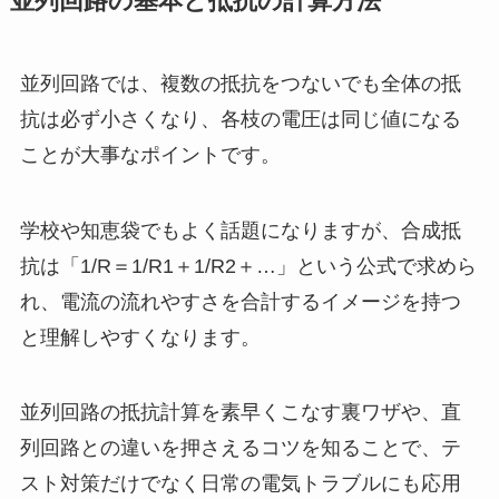
並列回路の基本と抵抗の計算方法
並列回路では、複数の抵抗をつないでも全体の抵
抗は必ず小さくなり、各枝の電圧は同じ値になる
ことが大事なポイントです。
学校や知恵袋でもよく話題になりますが、合成抵
抗は「1/R＝1/R1＋1/R2＋…」という公式で求めら
れ、電流の流れやすさを合計するイメージを持つ
と理解しやすくなります。
並列回路の抵抗計算を素早くこなす裏ワザや、直
列回路との違いを押さえるコツを知ることで、テ
スト対策だけでなく日常の電気トラブルにも応用