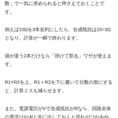
数」で一気に求められると押さえておくことで
す。
例えば10Ωを3本並列にしたら、合成抵抗は10÷3Ω
となり、計算が一瞬で終わります。
値が違う2本だけなら「掛けて割る」ワザが使えま
す。
R1×R2を上、R1＋R2を下に書いて分数の形にする
と、計算ミスも減らせます。
また、電源電圧がVで合成抵抗がRなら、回路全体
の電流はV÷Rと先に出しておくと流れがつかみや