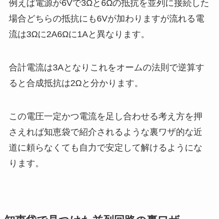
例えば電源が6Vで3Ωと6Ωの抵抗を並列に接続した
場合どちらの抵抗にも6Vが加わりますが流れる電
流は3Ωに2A6Ωに1Aと異なります。
合計電流は3Aとなりこれをオームの法則で逆算す
ると合成抵抗は2Ωと分かります。
この電圧一定かつ電流を足し合わせる考え方を押
さえれば知恵袋で紹介されるような裏ワザ的な近
道に頼らなくても自力で安定して解けるようにな
ります。