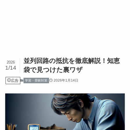
並列回路の抵抗を徹底解説！知恵
2026
1/14
袋で見つけた裏ワザ
広告
2026年1月14日
学習・受験対策