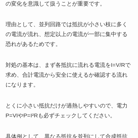
の変化を意識して扱うことが重要です。
理由として、並列回路では抵抗が小さい枝に多く
の電流が流れ、想定以上の電流が一部に集中する
恐れがあるためです。
対処の基本は、まず各抵抗に流れる電流をI=V/Rで
求め、合計電流から安全に使えるか確認する流れ
になります。
とくに小さい抵抗だけが過熱しやすいので、電力
P=VIやP=I²Rも必ずチェックしてください。
具体例として、異なる抵抗を並列にして合成抵抗