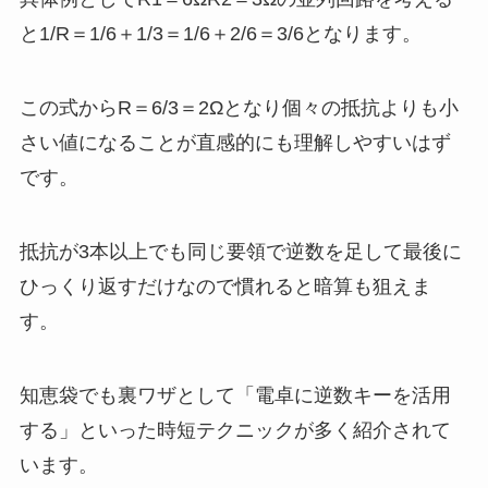
と1/R＝1/6＋1/3＝1/6＋2/6＝3/6となります。
この式からR＝6/3＝2Ωとなり個々の抵抗よりも小
さい値になることが直感的にも理解しやすいはず
です。
抵抗が3本以上でも同じ要領で逆数を足して最後に
ひっくり返すだけなので慣れると暗算も狙えま
す。
知恵袋でも裏ワザとして「電卓に逆数キーを活用
する」といった時短テクニックが多く紹介されて
います。