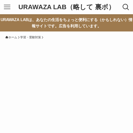
URAWAZA LAB（略して 裏ボ）
URAWAZA LABは、あなたの生活をちょっと便利にする（かもしれない）情
報サイトです。広告を利用しています。
ホーム
学習・受験対策