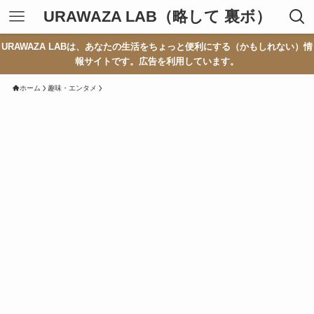
URAWAZA LAB（略して 裏ボ）
URAWAZA LABは、あなたの生活をちょっと便利にする（かもしれない）情
報サイトです。広告を利用しています。
ホーム
趣味・エンタメ