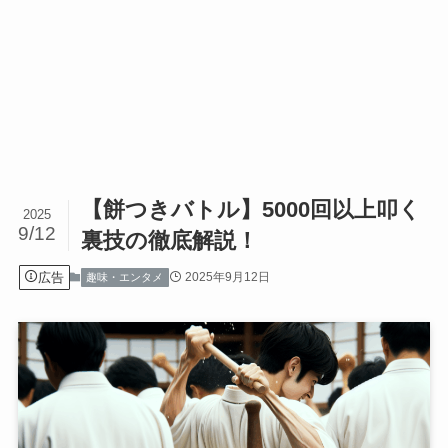
【餅つきバトル】5000回以上叩く
2025
9/12
裏技の徹底解説！
広告
2025年9月12日
趣味・エンタメ