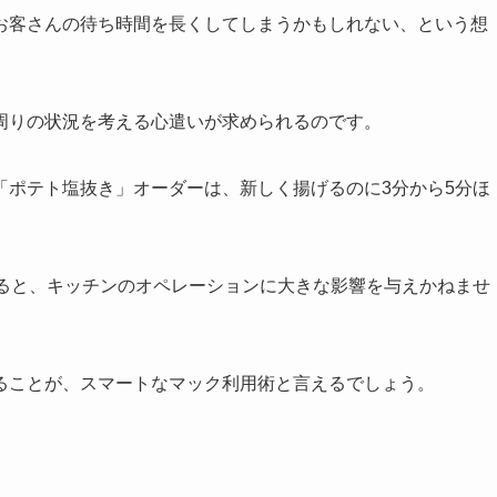
お客さんの待ち時間を長くしてしまうかもしれない、という想
周りの状況を考える心遣いが求められるのです。
「ポテト塩抜き」オーダーは、新しく揚げるのに3分から5分ほ
入ると、キッチンのオペレーションに大きな影響を与えかねませ
ることが、スマートなマック利用術と言えるでしょう。