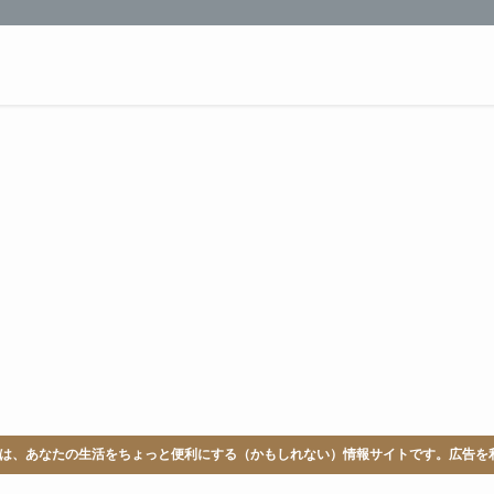
LABは、あなたの生活をちょっと便利にする（かもしれない）情報サイトです。広告