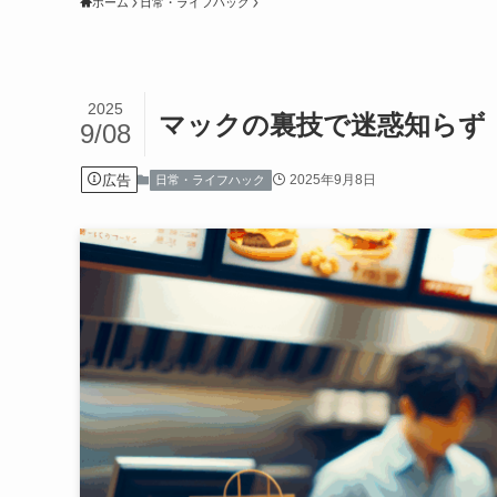
ホーム
日常・ライフハック
2025
マックの裏技で迷惑知らず
9/08
広告
2025年9月8日
日常・ライフハック