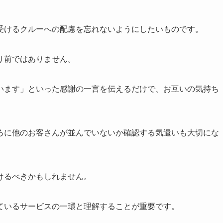
受けるクルーへの配慮を忘れないようにしたいものです。
り前ではありません。
います」といった感謝の一言を伝えるだけで、お互いの気持ち
ろに他のお客さんが並んでいないか確認する気遣いも大切にな
けるべきかもしれません。
ているサービスの一環と理解することが重要です。