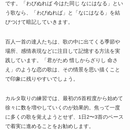
です。「わびぬれば 今はた同じ なにはなる」とい
う歌なら、「わびぬれば」と「なにはなる」を結
びつけて暗記していきます。
百人一首の達人たちは、歌の中に出てくる季節や
場所、感情表現などに注目して記憶する方法を実
践しています。「君がため 惜しからざりし 命さ
え」のような恋の歌は、その情景を思い描くこと
で印象に残りやすいでしょう。
カルタ取りの練習では、最初の5首程度から始めて
徐々に数を増やしていくのが効果的。焦って一度
に多くの歌を覚えようとせず、1日2〜3首のペース
で着実に進めることをお勧めします。