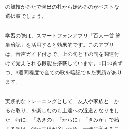
の競技かるたで頻出の札から始めるのがベストな
選択肢でしょう。
学習の際は、スマートフォンアプリ「百人一首 簡
単暗記」を活用すると効果的です。このアプリ
は、音声ガイド付きで、上の句と下の句を関連付
けて覚えられる機能を搭載しています。1日10首ず
つ、3週間程度で全ての歌を暗記できた実績があり
ます。
実践的なトレーニングとして、友人や家族と「か
るた取り」を楽しむのも上達への近道となりまし
た。特に、「あきの」「からに」「きみが」で始
まる歌は、似た表現が多いため、一緒に覚えるこ