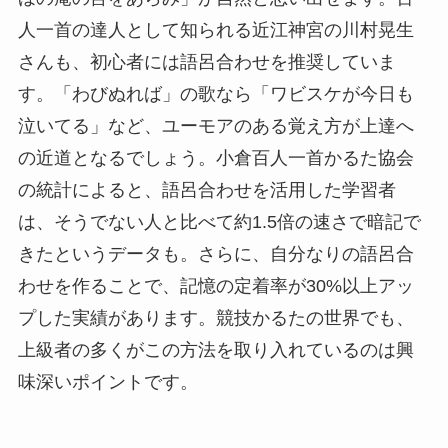
人一首の達人として知られる近江神宮の川村晃生
さんも、初心者には語呂合わせを推奨していま
す。「わびぬれば」の歌なら「ワビスケが今日も
泣いてる」など、ユーモアのある覚え方が上達へ
の近道となるでしょう。小倉百人一首かるた協会
の統計によると、語呂合わせを活用した学習者
は、そうでない人と比べて約1.5倍の速さで暗記で
きたというデータも。さらに、自分なりの語呂合
わせを作ることで、記憶の定着率が30%以上アッ
プした実績があります。競技かるたの世界でも、
上級者の多くがこの方法を取り入れているのは興
味深いポイントです。