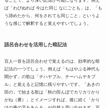
ることで、より深い記憶が可能になります。例え
ば「わびぬれば 今はた同じ なにごとも」は、「も
う諦めたから、何をされても同じこと」というよ
うな感じで解釈すると覚えやすいでしょう。
語呂合わせを活用した暗記法
百人一首を語呂合わせで覚えるのは、効率的な暗
記法の一つでしょう。例えば「ちはやぶる神代も
聞かず」の歌は「チハヤブル、チーハムヤキブ
ル」と覚えると記憶に残りやすいです。「あきの
田の」で始まる歌は「秋の田んぼでカリカリかり
がね（雁）」とイメージすれば、後に続く「かり
ほの庵の苫をあらみ」が自然と思い出せます。百