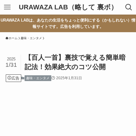
URAWAZA LAB（略して 裏ボ）
URAWAZA LABは、あなたの生活をちょっと便利にする（かもしれない）情
報サイトです。広告を利用しています。
ホーム
趣味・エンタメ
【百人一首】裏技で覚える簡単暗
2025
1/31
記法！効果絶大のコツ公開
広告
2025年1月31日
趣味・エンタメ