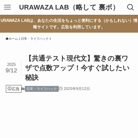
URAWAZA LAB（略して 裏ボ）
URAWAZA LABは、あなたの生活をちょっと便利にする（かもしれない）情
報サイトです。広告を利用しています。
ホーム
日常・ライフハック
【共通テスト現代文】驚きの裏ワ
2025
ザで点数アップ！今すぐ試したい
9/12
秘訣
広告
2025年9月12日
日常・ライフハック