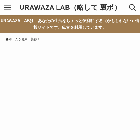
URAWAZA LAB（略して 裏ボ）
URAWAZA LABは、あなたの生活をちょっと便利にする（かもしれない）情
報サイトです。広告を利用しています。
ホーム
健康・美容