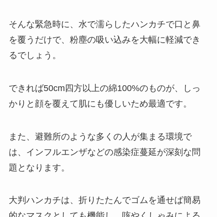
そんな緊急時に、水で濡らしたハンカチで口と鼻
を覆うだけで、粉塵の吸い込みを大幅に軽減でき
るでしょう。
できれば50cm四方以上の綿100%のものが、しっ
かりと顔を覆えて肌にも優しいため最適です。
また、避難所のような多くの人が集まる環境で
は、インフルエンザなどの感染症蔓延が深刻な問
題となります。
大判ハンカチは、折りたたんでゴムを通せば簡易
的なマスクとしても機能し、咳やくしゃみによる