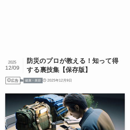
防災のプロが教える！知って得
2025
12/09
する裏技集【保存版】
広告
2025年12月9日
健康・美容