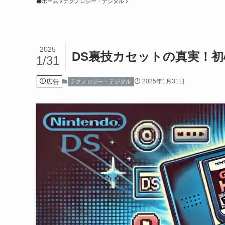
ホーム
テクノロジー・デジタル
2025
DS裏技カセットの真実！
1/31
広告
2025年1月31日
テクノロジー・デジタル