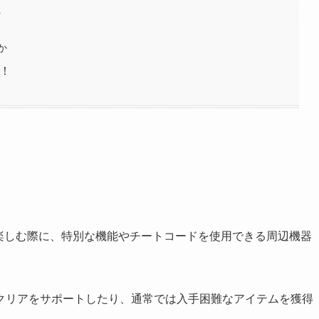
A
か
！
楽しむ際に、特別な機能やチートコードを使用できる周辺機器
クリアをサポートしたり、通常では入手困難なアイテムを獲得
。