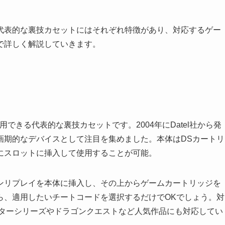
代表的な裏技カセットにはそれぞれ特徴があり、対応するゲー
で詳しく解説していきます。
できる代表的な裏技カセットです。2004年にDatel社から発
画期的なデバイスとして注目を集めました。本体はDSカートリ
にスロットに挿入して使用することが可能。
ンリプレイを本体に挿入し、その上からゲームカートリッジを
ら、適用したいチートコードを選択するだけでOKでしょう。対
スターシリーズやドラゴンクエストなど人気作品にも対応してい