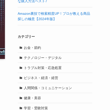
な購入方法ベスト7
Amazon裏技で検索精度UP！プロが教える商品
探しの極意【2024年版】
カテゴリー
お金・節約
テクノロジー・デジタル
トラブル対策・応急処置
ビジネス・経済・経営
人間関係・コミュニケーション
健康・美容
学習・受験対策