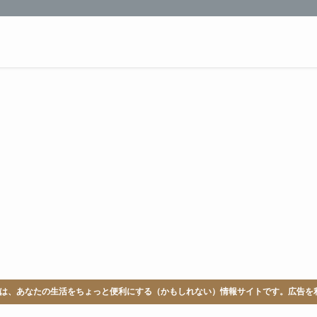
LABは、あなたの生活をちょっと便利にする（かもしれない）情報サイトです。広告