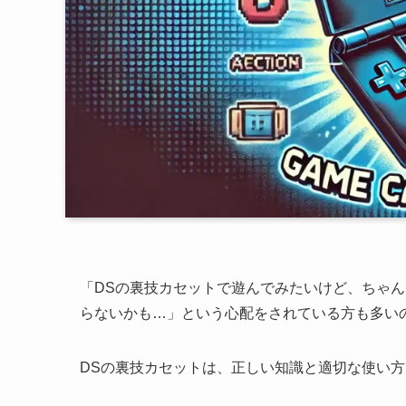
「DSの裏技カセットで遊んでみたいけど、ちゃ
らないかも…」という心配をされている方も多い
DSの裏技カセットは、正しい知識と適切な使い