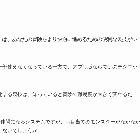
版には、あなたの冒険をより快適に進めるための便利な裏技がい
一部使えなくなっている一方で、アプリ版ならではのテクニッ
化する裏技は、知っていると冒険の難易度が大きく変わるた
が仲間になるシステムですが、お目当てのモンスターがなかな
はないでしょうか。