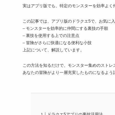
実はアプリ版でも、特定のモンスターを効率よく
この記事では、アプリ版のドラクエ5で、お気に
– モンスターを効率的に仲間にする裏技の手順
– 裏技を使用する上での注意点
– 冒険がさらに快適になる便利な小技
上記について、解説しています。
この方法を知るだけで、モンスター集めのストレ
あなたの冒険がより一層充実したものになるよう
ドラクエ5アプリの裏技活用法