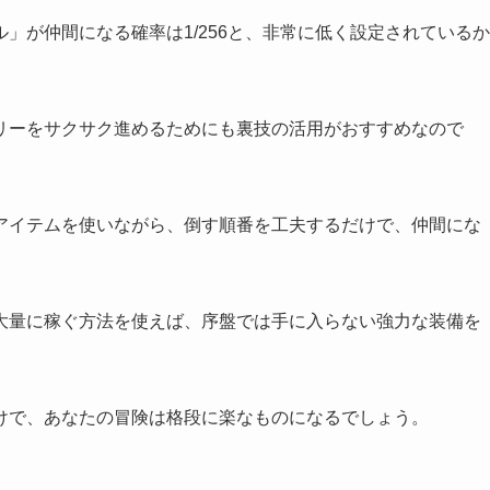
」が仲間になる確率は1/256と、非常に低く設定されているか
リーをサクサク進めるためにも裏技の活用がおすすめなので
アイテムを使いながら、倒す順番を工夫するだけで、仲間にな
大量に稼ぐ方法を使えば、序盤では手に入らない強力な装備を
けで、あなたの冒険は格段に楽なものになるでしょう。