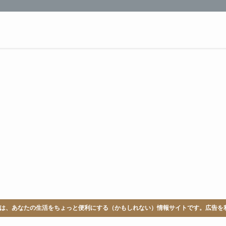
LABは、あなたの生活をちょっと便利にする（かもしれない）情報サイトです。広告