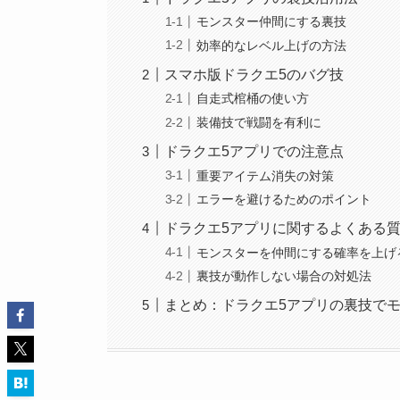
モンスター仲間にする裏技
効率的なレベル上げの方法
スマホ版ドラクエ5のバグ技
自走式棺桶の使い方
装備技で戦闘を有利に
ドラクエ5アプリでの注意点
重要アイテム消失の対策
エラーを避けるためのポイント
ドラクエ5アプリに関するよくある
モンスターを仲間にする確率を上げ
裏技が動作しない場合の対処法
まとめ：ドラクエ5アプリの裏技で