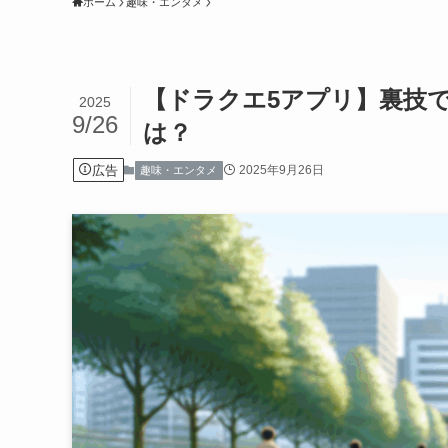
ホーム
趣味・エンタメ
【ドラクエ5アプリ】裏技
2025
9/26
は？
広告
2025年9月26日
趣味・エンタメ