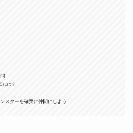
質問
るには？
モンスターを確実に仲間にしよう