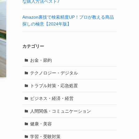
な購入方法ベスト7
Amazon裏技で検索精度UP！プロが教える商品
探しの極意【2024年版】
カテゴリー
お金・節約
テクノロジー・デジタル
トラブル対策・応急処置
ビジネス・経済・経営
人間関係・コミュニケーション
健康・美容
学習・受験対策