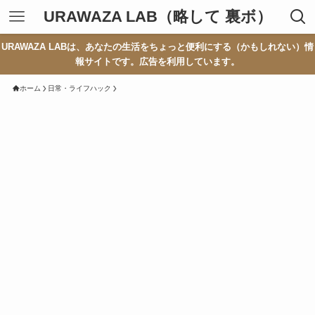
URAWAZA LAB（略して 裏ボ）
URAWAZA LABは、あなたの生活をちょっと便利にする（かもしれない）情
報サイトです。広告を利用しています。
ホーム
日常・ライフハック