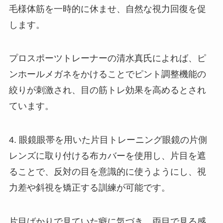
毛様体筋を一時的に休ませ、自然な視力回復を促
します。
プロスポーツトレーナーの清水真氏によれば、ピ
ンホールメガネをかけることでピント調整機能の
絞りが刺激され、目の筋トレ効果を高めるとされ
ています。
4. 眼鏡眼帯を用いた片目トレーニング眼鏡の片側
レンズに取り付ける布カバーを使用し、片目を遮
ることで、反対の目を意識的に使うようにし、視
力差や斜視を矯正する訓練が可能です。
片目ばかりで見ていた癖に気づき、両目で見る感