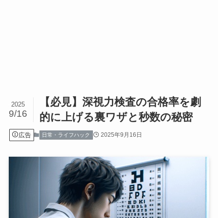
【必見】深視力検査の合格率を劇
2025
9/16
的に上げる裏ワザと秒数の秘密
広告
2025年9月16日
日常・ライフハック