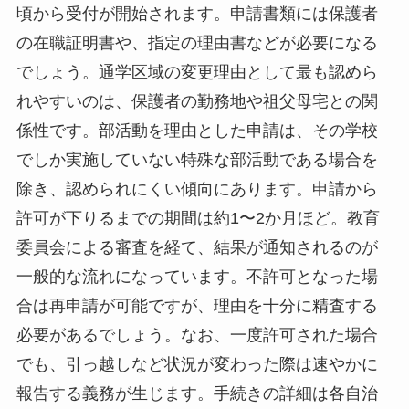
頃から受付が開始されます。申請書類には保護者
の在職証明書や、指定の理由書などが必要になる
でしょう。通学区域の変更理由として最も認めら
れやすいのは、保護者の勤務地や祖父母宅との関
係性です。部活動を理由とした申請は、その学校
でしか実施していない特殊な部活動である場合を
除き、認められにくい傾向にあります。申請から
許可が下りるまでの期間は約1〜2か月ほど。教育
委員会による審査を経て、結果が通知されるのが
一般的な流れになっています。不許可となった場
合は再申請が可能ですが、理由を十分に精査する
必要があるでしょう。なお、一度許可された場合
でも、引っ越しなど状況が変わった際は速やかに
報告する義務が生じます。手続きの詳細は各自治