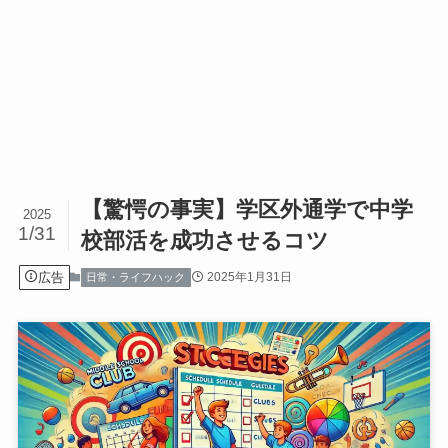
【驚愕の事実】学区外通学で中学
2025
1/31
校部活を成功させるコツ
広告
2025年1月31日
日常・ライフハック