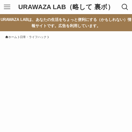
URAWAZA LAB（略して 裏ボ）
URAWAZA LABは、あなたの生活をちょっと便利にする（かもしれない）情
報サイトです。広告を利用しています。
ホーム
日常・ライフハック