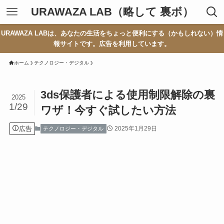
URAWAZA LAB（略して 裏ボ）
URAWAZA LABは、あなたの生活をちょっと便利にする（かもしれない）情
報サイトです。広告を利用しています。
ホーム
テクノロジー・デジタル
3ds保護者による使用制限解除の裏
2025
1/29
ワザ！今すぐ試したい方法
広告
2025年1月29日
テクノロジー・デジタル